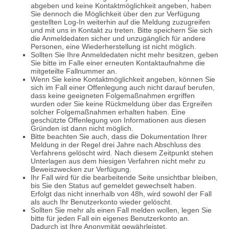
abgeben und keine Kontaktmöglichkeit angeben, haben
Sie dennoch die Möglichkeit über den zur Verfügung
gestellten Log-In weiterhin auf die Meldung zuzugreifen
und mit uns in Kontakt zu treten. Bitte speichern Sie sich
die Anmeldedaten sicher und unzugänglich für andere
Personen, eine Wiederherstellung ist nicht möglich.
Sollten Sie Ihre Anmeldedaten nicht mehr besitzen, geben
Sie bitte im Falle einer erneuten Kontaktaufnahme die
mitgeteilte Fallnummer an.
Wenn Sie keine Kontaktmöglichkeit angeben, können Sie
sich im Fall einer Offenlegung auch nicht darauf berufen,
dass keine geeigneten Folgemaßnahmen ergriffen
wurden oder Sie keine Rückmeldung über das Ergreifen
solcher Folgemaßnahmen erhalten haben. Eine
geschützte Offenlegung von Informationen aus diesen
Gründen ist dann nicht möglich.
Bitte beachten Sie auch, dass die Dokumentation Ihrer
Meldung in der Regel drei Jahre nach Abschluss des
Verfahrens gelöscht wird. Nach diesem Zeitpunkt stehen
Unterlagen aus dem hiesigen Verfahren nicht mehr zu
Beweiszwecken zur Verfügung.
Ihr Fall wird für die bearbeitende Seite unsichtbar bleiben,
bis Sie den Status auf gemeldet gewechselt haben.
Erfolgt das nicht innerhalb von 48h, wird sowohl der Fall
als auch Ihr Benutzerkonto wieder gelöscht.
Sollten Sie mehr als einen Fall melden wollen, legen Sie
bitte für jeden Fall ein eigenes Benutzerkonto an.
Dadurch ist Ihre Anonymität gewährleistet.