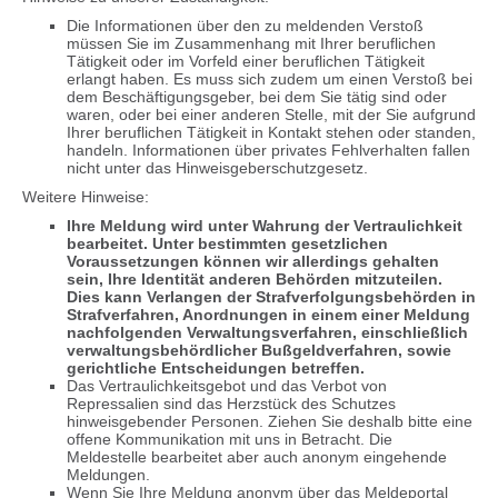
Die Informationen über den zu meldenden Verstoß
müssen Sie im Zusammenhang mit Ihrer beruflichen
Tätigkeit oder im Vorfeld einer beruflichen Tätigkeit
erlangt haben. Es muss sich zudem um einen Verstoß bei
dem Beschäftigungsgeber, bei dem Sie tätig sind oder
waren, oder bei einer anderen Stelle, mit der Sie aufgrund
Ihrer beruflichen Tätigkeit in Kontakt stehen oder standen,
handeln. Informationen über privates Fehlverhalten fallen
nicht unter das Hinweisgeberschutzgesetz.
Weitere Hinweise:
Ihre Meldung wird unter Wahrung der Vertraulichkeit
bearbeitet. Unter bestimmten gesetzlichen
Voraussetzungen können wir allerdings gehalten
sein, Ihre Identität anderen Behörden mitzuteilen.
Dies kann Verlangen der Strafverfolgungsbehörden in
Strafverfahren, Anordnungen in einem einer Meldung
nachfolgenden Verwaltungsverfahren, einschließlich
verwaltungsbehördlicher Bußgeldverfahren, sowie
gerichtliche Entscheidungen betreffen.
Das Vertraulichkeitsgebot und das Verbot von
Repressalien sind das Herzstück des Schutzes
hinweisgebender Personen. Ziehen Sie deshalb bitte eine
offene Kommunikation mit uns in Betracht. Die
Meldestelle bearbeitet aber auch anonym eingehende
Meldungen.
Wenn Sie Ihre Meldung anonym über das Meldeportal