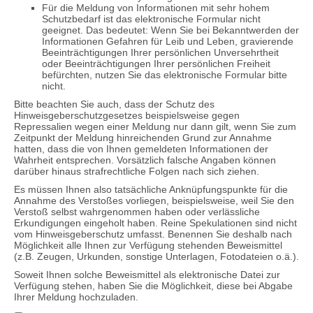
Für die Meldung von Informationen mit sehr hohem
Schutzbedarf ist das elektronische Formular nicht
geeignet. Das bedeutet: Wenn Sie bei Bekanntwerden der
Informationen Gefahren für Leib und Leben, gravierende
Beeinträchtigungen Ihrer persönlichen Unversehrtheit
oder Beeinträchtigungen Ihrer persönlichen Freiheit
befürchten, nutzen Sie das elektronische Formular bitte
nicht.
Bitte beachten Sie auch, dass der Schutz des
Hinweisgeberschutzgesetzes beispielsweise gegen
Repressalien wegen einer Meldung nur dann gilt, wenn Sie zum
Zeitpunkt der Meldung hinreichenden Grund zur Annahme
hatten, dass die von Ihnen gemeldeten Informationen der
Wahrheit entsprechen. Vorsätzlich falsche Angaben können
darüber hinaus strafrechtliche Folgen nach sich ziehen.
Es müssen Ihnen also tatsächliche Anknüpfungspunkte für die
Annahme des Verstoßes vorliegen, beispielsweise, weil Sie den
Verstoß selbst wahrgenommen haben oder verlässliche
Erkundigungen eingeholt haben. Reine Spekulationen sind nicht
vom Hinweisgeberschutz umfasst. Benennen Sie deshalb nach
Möglichkeit alle Ihnen zur Verfügung stehenden Beweismittel
(z.B. Zeugen, Urkunden, sonstige Unterlagen, Fotodateien o.ä.).
Soweit Ihnen solche Beweismittel als elektronische Datei zur
Verfügung stehen, haben Sie die Möglichkeit, diese bei Abgabe
Ihrer Meldung hochzuladen.