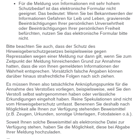
Für die Meldung von Informationen mit sehr hohem
Schutzbedarf ist das elektronische Formular nicht
geeignet. Das bedeutet: Wenn Sie bei Bekanntwerden der
Informationen Gefahren für Leib und Leben, gravierende
Beeinträchtigungen Ihrer persönlichen Unversehrtheit
oder Beeinträchtigungen Ihrer persönlichen Freiheit
befürchten, nutzen Sie das elektronische Formular bitte
nicht.
Bitte beachten Sie auch, dass der Schutz des
Hinweisgeberschutzgesetzes beispielsweise gegen
Repressalien wegen einer Meldung nur dann gilt, wenn Sie zum
Zeitpunkt der Meldung hinreichenden Grund zur Annahme
hatten, dass die von Ihnen gemeldeten Informationen der
Wahrheit entsprechen. Vorsätzlich falsche Angaben können
darüber hinaus strafrechtliche Folgen nach sich ziehen.
Es müssen Ihnen also tatsächliche Anknüpfungspunkte für die
Annahme des Verstoßes vorliegen, beispielsweise, weil Sie den
Verstoß selbst wahrgenommen haben oder verlässliche
Erkundigungen eingeholt haben. Reine Spekulationen sind nicht
vom Hinweisgeberschutz umfasst. Benennen Sie deshalb nach
Möglichkeit alle Ihnen zur Verfügung stehenden Beweismittel
(z.B. Zeugen, Urkunden, sonstige Unterlagen, Fotodateien o.ä.).
Soweit Ihnen solche Beweismittel als elektronische Datei zur
Verfügung stehen, haben Sie die Möglichkeit, diese bei Abgabe
Ihrer Meldung hochzuladen.