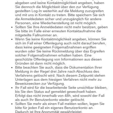
abgeben und keine Kontaktmöglichkeit angeben, haben
Sie dennoch die Möglichkeit über den zur Verfügung
gestellten Log-In weiterhin auf die Meldung zuzugreifen
und mit uns in Kontakt zu treten. Bitte speichern Sie sich
die Anmeldedaten sicher und unzugänglich für andere
Personen, eine Wiederherstellung ist nicht möglich.
Sollten Sie Ihre Anmeldedaten nicht mehr besitzen, geben
Sie bitte im Falle einer erneuten Kontaktaufnahme die
mitgeteilte Fallnummer an.
Wenn Sie keine Kontaktmöglichkeit angeben, können Sie
sich im Fall einer Offenlegung auch nicht darauf berufen,
dass keine geeigneten Folgemaßnahmen ergriffen
wurden oder Sie keine Rückmeldung über das Ergreifen
solcher Folgemaßnahmen erhalten haben. Eine
geschützte Offenlegung von Informationen aus diesen
Gründen ist dann nicht möglich.
Bitte beachten Sie auch, dass die Dokumentation Ihrer
Meldung in der Regel drei Jahre nach Abschluss des
Verfahrens gelöscht wird. Nach diesem Zeitpunkt stehen
Unterlagen aus dem hiesigen Verfahren nicht mehr zu
Beweiszwecken zur Verfügung.
Ihr Fall wird für die bearbeitende Seite unsichtbar bleiben,
bis Sie den Status auf gemeldet gewechselt haben.
Erfolgt das nicht innerhalb von 48h, wird sowohl der Fall
als auch Ihr Benutzerkonto wieder gelöscht.
Sollten Sie mehr als einen Fall melden wollen, legen Sie
bitte für jeden Fall ein eigenes Benutzerkonto an.
Dadurch ist Ihre Anonymität gewährleistet.