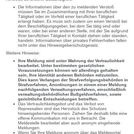
Die Informationen über den zu meldenden Verstoß
müssen Sie im Zusammenhang mit Ihrer beruflichen
Tätigkeit oder im Vorfeld einer beruflichen Tätigkeit
erlangt haben. Es muss sich zudem um einen Verstoß bei
dem Beschäftigungsgeber, bei dem Sie tätig sind oder
waren, oder bei einer anderen Stelle, mit der Sie aufgrund
Ihrer beruflichen Tätigkeit in Kontakt stehen oder standen,
handeln. Informationen über privates Fehlverhalten fallen
nicht unter das Hinweisgeberschutzgesetz.
Weitere Hinweise:
Ihre Meldung wird unter Wahrung der Vertraulichkeit
bearbeitet. Unter bestimmten gesetzlichen
Voraussetzungen können wir allerdings gehalten
sein, Ihre Identität anderen Behörden mitzuteilen.
Dies kann Verlangen der Strafverfolgungsbehörden in
Strafverfahren, Anordnungen in einem einer Meldung
nachfolgenden Verwaltungsverfahren, einschließlich
verwaltungsbehördlicher Bußgeldverfahren, sowie
gerichtliche Entscheidungen betreffen.
Das Vertraulichkeitsgebot und das Verbot von
Repressalien sind das Herzstück des Schutzes
hinweisgebender Personen. Ziehen Sie deshalb bitte eine
offene Kommunikation mit uns in Betracht. Die
Meldestelle bearbeitet aber auch anonym eingehende
Meldungen.
Wenn Sie Ihre Meldung anonym über das Meldeportal