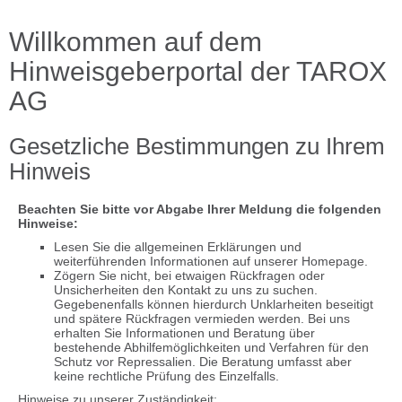
Willkommen auf dem
Hinweisgeberportal der TAROX
AG
Gesetzliche Bestimmungen zu Ihrem
Hinweis
Beachten Sie bitte vor Abgabe Ihrer Meldung die folgenden
Hinweise:
Lesen Sie die allgemeinen Erklärungen und
weiterführenden Informationen auf unserer Homepage.
Zögern Sie nicht, bei etwaigen Rückfragen oder
Unsicherheiten den Kontakt zu uns zu suchen.
Gegebenenfalls können hierdurch Unklarheiten beseitigt
und spätere Rückfragen vermieden werden. Bei uns
erhalten Sie Informationen und Beratung über
bestehende Abhilfemöglichkeiten und Verfahren für den
Schutz vor Repressalien. Die Beratung umfasst aber
keine rechtliche Prüfung des Einzelfalls.
Hinweise zu unserer Zuständigkeit: