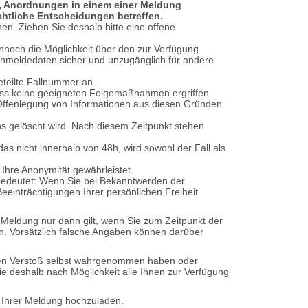
en, Anordnungen in einem einer Meldung
chtliche Entscheidungen betreffen.
n. Ziehen Sie deshalb bitte eine offene
noch die Möglichkeit über den zur Verfügung
e Anmeldedaten sicher und unzugänglich für andere
eteilte Fallnummer an.
dass keine geeigneten Folgemaßnahmen ergriffen
Offenlegung von Informationen aus diesen Gründen
ns gelöscht wird. Nach diesem Zeitpunkt stehen
das nicht innerhalb von 48h, wird sowohl der Fall als
 Ihre Anonymität gewährleistet.
 bedeutet: Wenn Sie bei Bekanntwerden der
eeinträchtigungen Ihrer persönlichen Freiheit
Meldung nur dann gilt, wenn Sie zum Zeitpunkt der
. Vorsätzlich falsche Angaben können darüber
 den Verstoß selbst wahrgenommen haben oder
e deshalb nach Möglichkeit alle Ihnen zur Verfügung
e Ihrer Meldung hochzuladen.