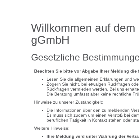
Willkommen auf dem H
gGmbH
Gesetzliche Bestimmunge
Beachten Sie bitte vor Abgabe Ihrer Meldung die
Lesen Sie die allgemeinen Erklärungen und w
Zögern Sie nicht, bei etwaigen Rückfragen ode
Rückfragen vermieden werden. Bei uns erhalte
Die Beratung umfasst aber keine rechtliche Prü
Hinweise zu unserer Zuständigkeit:
Die Informationen über den zu meldenden Verst
Es muss sich zudem um einen Verstoß bei dem B
beruflichen Tätigkeit in Kontakt stehen oder s
Weitere Hinweise:
Ihre Meldung wird unter Wahrung der Vertra