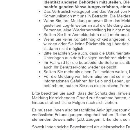
Identität anderen Behörden mitzuteilen. D
nachfolgenden Verwaltungsverfahren, einsc
Das Vertraulichkeitsgebot und das Verbot von 
Kommunikation mit uns in Betracht. Die Melde
Wenn Sie Ihre Meldung anonym über das Melde
gestellten Log-In weiterhin auf die Meldung zu
Personen, eine Wiederherstellung ist nicht mög
Sollten Sie Ihre Anmeldedaten nicht mehr besit
Wenn Sie keine Kontaktmöglichkeit angeben, k
wurden oder Sie keine Rückmeldung über das 
ist dann nicht möglich.
Bitte beachten Sie auch, dass die Dokumentati
Unterlagen aus dem hiesigen Verfahren nicht
Ihr Fall wird für die bearbeitende Seite unsich
auch Ihr Benutzerkonto wieder gelöscht.
Sollten Sie mehr als einen Fall melden wollen, 
Für die Meldung von Informationen mit sehr h
Informationen Gefahren für Leib und Leben, gr
befürchten, nutzen Sie das elektronische Formul
Bitte beachten Sie auch, dass der Schutz des Hinwe
Meldung hinreichenden Grund zur Annahme hatten, d
hinaus strafrechtliche Folgen nach sich ziehen.
Es müssen Ihnen also tatsächliche Anknüpfungspunkt
verlässliche Erkundigungen eingeholt haben. Reine S
stehenden Beweismittel (z.B. Zeugen, Urkunden, sons
Soweit Ihnen solche Beweismittel als elektronische D