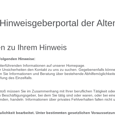
inweisgeberportal der Alte
n zu Ihrem Hinweis
 folgenden Hinweise:
eiterführenden Informationen auf unserer Homepage.
r Unsicherheiten den Kontakt zu uns zu suchen. Gegebenenfalls können
n Sie Informationen und Beratung über bestehende Abhilfemöglichkeite
fung des Einzelfalls.
oß müssen Sie im Zusammenhang mit Ihrer beruflichen Tätigkeit oder im
eschäftigungsgeber, bei dem Sie tätig sind oder waren, oder bei einer
tanden, handeln. Informationen über privates Fehlverhalten fallen nich
ulichkeit bearbeitet. Unter bestimmten gesetzlichen Voraussetzun