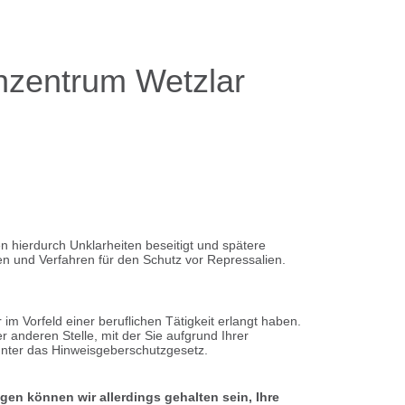
nzentrum Wetzlar
 hierdurch Unklarheiten beseitigt und spätere
n und Verfahren für den Schutz vor Repressalien.
 Vorfeld einer beruflichen Tätigkeit erlangt haben.
 anderen Stelle, mit der Sie aufgrund Ihrer
t unter das Hinweisgeberschutzgesetz.
gen können wir allerdings gehalten sein, Ihre