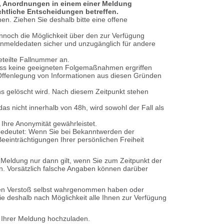
en, Anordnungen in einem einer Meldung
chtliche Entscheidungen betreffen.
n. Ziehen Sie deshalb bitte eine offene
noch die Möglichkeit über den zur Verfügung
e Anmeldedaten sicher und unzugänglich für andere
eteilte Fallnummer an.
dass keine geeigneten Folgemaßnahmen ergriffen
Offenlegung von Informationen aus diesen Gründen
ns gelöscht wird. Nach diesem Zeitpunkt stehen
das nicht innerhalb von 48h, wird sowohl der Fall als
 Ihre Anonymität gewährleistet.
 bedeutet: Wenn Sie bei Bekanntwerden der
eeinträchtigungen Ihrer persönlichen Freiheit
Meldung nur dann gilt, wenn Sie zum Zeitpunkt der
. Vorsätzlich falsche Angaben können darüber
 den Verstoß selbst wahrgenommen haben oder
e deshalb nach Möglichkeit alle Ihnen zur Verfügung
e Ihrer Meldung hochzuladen.