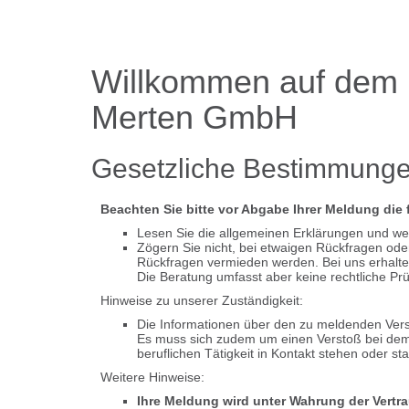
Willkommen auf dem H
Merten GmbH
Gesetzliche Bestimmunge
Beachten Sie bitte vor Abgabe Ihrer Meldung die
Lesen Sie die allgemeinen Erklärungen und w
Zögern Sie nicht, bei etwaigen Rückfragen ode
Rückfragen vermieden werden. Bei uns erhalte
Die Beratung umfasst aber keine rechtliche Prü
Hinweise zu unserer Zuständigkeit:
Die Informationen über den zu meldenden Verst
Es muss sich zudem um einen Verstoß bei dem B
beruflichen Tätigkeit in Kontakt stehen oder s
Weitere Hinweise:
Ihre Meldung wird unter Wahrung der Vertra