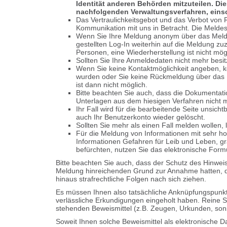
Identität anderen Behörden mitzuteilen. D
nachfolgenden Verwaltungsverfahren, einsc
Das Vertraulichkeitsgebot und das Verbot von 
Kommunikation mit uns in Betracht. Die Melde
Wenn Sie Ihre Meldung anonym über das Melde
gestellten Log-In weiterhin auf die Meldung zu
Personen, eine Wiederherstellung ist nicht mög
Sollten Sie Ihre Anmeldedaten nicht mehr besit
Wenn Sie keine Kontaktmöglichkeit angeben, k
wurden oder Sie keine Rückmeldung über das 
ist dann nicht möglich.
Bitte beachten Sie auch, dass die Dokumentati
Unterlagen aus dem hiesigen Verfahren nicht
Ihr Fall wird für die bearbeitende Seite unsich
auch Ihr Benutzerkonto wieder gelöscht.
Sollten Sie mehr als einen Fall melden wollen, 
Für die Meldung von Informationen mit sehr h
Informationen Gefahren für Leib und Leben, gr
befürchten, nutzen Sie das elektronische Formul
Bitte beachten Sie auch, dass der Schutz des Hinwe
Meldung hinreichenden Grund zur Annahme hatten, d
hinaus strafrechtliche Folgen nach sich ziehen.
Es müssen Ihnen also tatsächliche Anknüpfungspunkt
verlässliche Erkundigungen eingeholt haben. Reine S
stehenden Beweismittel (z.B. Zeugen, Urkunden, sons
Soweit Ihnen solche Beweismittel als elektronische D