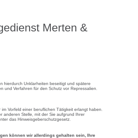
gedienst Merten &
 hierdurch Unklarheiten beseitigt und spätere
n und Verfahren für den Schutz vor Repressalien.
 Vorfeld einer beruflichen Tätigkeit erlangt haben.
 anderen Stelle, mit der Sie aufgrund Ihrer
t unter das Hinweisgeberschutzgesetz.
gen können wir allerdings gehalten sein, Ihre