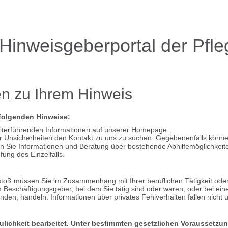
inweisgeberportal der Pfle
n zu Ihrem Hinweis
 folgenden Hinweise:
eiterführenden Informationen auf unserer Homepage.
r Unsicherheiten den Kontakt zu uns zu suchen. Gegebenenfalls können
n Sie Informationen und Beratung über bestehende Abhilfemöglichkeite
fung des Einzelfalls.
oß müssen Sie im Zusammenhang mit Ihrer beruflichen Tätigkeit oder im
eschäftigungsgeber, bei dem Sie tätig sind oder waren, oder bei einer
tanden, handeln. Informationen über privates Fehlverhalten fallen nich
ulichkeit bearbeitet. Unter bestimmten gesetzlichen Voraussetzun