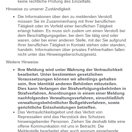
keine rechtliche Prüfung des Einzelfalls.
Hinweise zu unserer Zuständigkeit:
Die Informationen über den zu meldenden Verstoß
müssen Sie im Zusammenhang mit Ihrer beruflichen
Tätigkeit oder im Vorfeld einer beruflichen Tätigkeit
erlangt haben. Es muss sich zudem um einen Verstoß bei
dem Beschäftigungsgeber, bei dem Sie tätig sind oder
waren, oder bei einer anderen Stelle, mit der Sie aufgrund
Ihrer beruflichen Tätigkeit in Kontakt stehen oder standen,
handeln. Informationen über privates Fehlverhalten fallen
nicht unter das Hinweisgeberschutzgesetz.
Weitere Hinweise:
Ihre Meldung wird unter Wahrung der Vertraulichkeit
bearbeitet. Unter bestimmten gesetzlichen
Voraussetzungen können wir allerdings gehalten
sein, Ihre Identität anderen Behörden mitzuteilen.
Dies kann Verlangen der Strafverfolgungsbehörden in
Strafverfahren, Anordnungen in einem einer Meldung
nachfolgenden Verwaltungsverfahren, einschließlich
verwaltungsbehördlicher Bußgeldverfahren, sowie
gerichtliche Entscheidungen betreffen.
Das Vertraulichkeitsgebot und das Verbot von
Repressalien sind das Herzstück des Schutzes
hinweisgebender Personen. Ziehen Sie deshalb bitte eine
offene Kommunikation mit uns in Betracht. Die
Meldestelle bearbeitet aber auch anonym eingehende