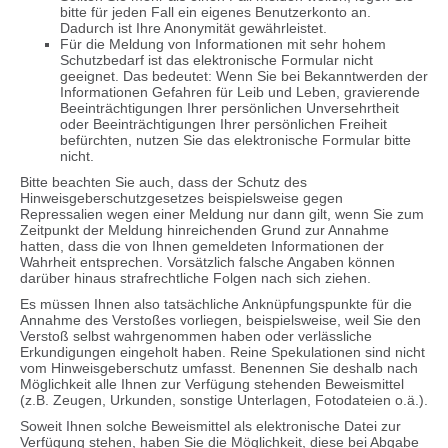
bitte für jeden Fall ein eigenes Benutzerkonto an.
Dadurch ist Ihre Anonymität gewährleistet.
Für die Meldung von Informationen mit sehr hohem
Schutzbedarf ist das elektronische Formular nicht
geeignet. Das bedeutet: Wenn Sie bei Bekanntwerden der
Informationen Gefahren für Leib und Leben, gravierende
Beeinträchtigungen Ihrer persönlichen Unversehrtheit
oder Beeinträchtigungen Ihrer persönlichen Freiheit
befürchten, nutzen Sie das elektronische Formular bitte
nicht.
Bitte beachten Sie auch, dass der Schutz des
Hinweisgeberschutzgesetzes beispielsweise gegen
Repressalien wegen einer Meldung nur dann gilt, wenn Sie zum
Zeitpunkt der Meldung hinreichenden Grund zur Annahme
hatten, dass die von Ihnen gemeldeten Informationen der
Wahrheit entsprechen. Vorsätzlich falsche Angaben können
darüber hinaus strafrechtliche Folgen nach sich ziehen.
Es müssen Ihnen also tatsächliche Anknüpfungspunkte für die
Annahme des Verstoßes vorliegen, beispielsweise, weil Sie den
Verstoß selbst wahrgenommen haben oder verlässliche
Erkundigungen eingeholt haben. Reine Spekulationen sind nicht
vom Hinweisgeberschutz umfasst. Benennen Sie deshalb nach
Möglichkeit alle Ihnen zur Verfügung stehenden Beweismittel
(z.B. Zeugen, Urkunden, sonstige Unterlagen, Fotodateien o.ä.).
Soweit Ihnen solche Beweismittel als elektronische Datei zur
Verfügung stehen, haben Sie die Möglichkeit, diese bei Abgabe