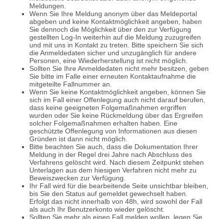
Meldungen.
Wenn Sie Ihre Meldung anonym über das Meldeportal
abgeben und keine Kontaktmöglichkeit angeben, haben
Sie dennoch die Möglichkeit über den zur Verfügung
gestellten Log-In weiterhin auf die Meldung zuzugreifen
und mit uns in Kontakt zu treten. Bitte speichern Sie sich
die Anmeldedaten sicher und unzugänglich für andere
Personen, eine Wiederherstellung ist nicht möglich.
Sollten Sie Ihre Anmeldedaten nicht mehr besitzen, geben
Sie bitte im Falle einer erneuten Kontaktaufnahme die
mitgeteilte Fallnummer an.
Wenn Sie keine Kontaktmöglichkeit angeben, können Sie
sich im Fall einer Offenlegung auch nicht darauf berufen,
dass keine geeigneten Folgemaßnahmen ergriffen
wurden oder Sie keine Rückmeldung über das Ergreifen
solcher Folgemaßnahmen erhalten haben. Eine
geschützte Offenlegung von Informationen aus diesen
Gründen ist dann nicht möglich.
Bitte beachten Sie auch, dass die Dokumentation Ihrer
Meldung in der Regel drei Jahre nach Abschluss des
Verfahrens gelöscht wird. Nach diesem Zeitpunkt stehen
Unterlagen aus dem hiesigen Verfahren nicht mehr zu
Beweiszwecken zur Verfügung.
Ihr Fall wird für die bearbeitende Seite unsichtbar bleiben,
bis Sie den Status auf gemeldet gewechselt haben.
Erfolgt das nicht innerhalb von 48h, wird sowohl der Fall
als auch Ihr Benutzerkonto wieder gelöscht.
Sollten Sie mehr als einen Fall melden wollen, legen Sie