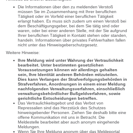
Die Informationen über den zu meldenden Verstoß
müssen Sie im Zusammenhang mit Ihrer beruflichen
Tätigkeit oder im Vorfeld einer beruflichen Tätigkeit
erlangt haben. Es muss sich zudem um einen Verstoß bei
dem Beschäftigungsgeber, bei dem Sie tätig sind oder
waren, oder bei einer anderen Stelle, mit der Sie aufgrund
Ihrer beruflichen Tätigkeit in Kontakt stehen oder standen,
handeln. Informationen über privates Fehlverhalten fallen
nicht unter das Hinweisgeberschutzgesetz.
Weitere Hinweise:
Ihre Meldung wird unter Wahrung der Vertraulichkeit
bearbeitet. Unter bestimmten gesetzlichen
Voraussetzungen können wir allerdings gehalten
sein, Ihre Identität anderen Behörden mitzuteilen.
Dies kann Verlangen der Strafverfolgungsbehörden in
Strafverfahren, Anordnungen in einem einer Meldung
nachfolgenden Verwaltungsverfahren, einschließlich
verwaltungsbehördlicher Bußgeldverfahren, sowie
gerichtliche Entscheidungen betreffen.
Das Vertraulichkeitsgebot und das Verbot von
Repressalien sind das Herzstück des Schutzes
hinweisgebender Personen. Ziehen Sie deshalb bitte eine
offene Kommunikation mit uns in Betracht. Die
Meldestelle bearbeitet aber auch anonym eingehende
Meldungen.
Wenn Sie Ihre Meldung anonym über das Meldeportal