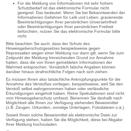
Für die Meldung von Informationen mit sehr hohem
Schutzbedarf ist das elektronische Formular nicht
geeignet. Das bedeutet: Wenn Sie bei Bekanntwerden der
Informationen Gefahren für Leib und Leben, gravierende
Beeinträchtigungen Ihrer persönlichen Unversehrtheit
oder Beeinträchtigungen Ihrer persönlichen Freiheit
befürchten, nutzen Sie das elektronische Formular bitte
nicht.
Bitte beachten Sie auch, dass der Schutz des
Hinweisgeberschutzgesetzes beispielsweise gegen
Repressalien wegen einer Meldung nur dann gilt, wenn Sie zum
Zeitpunkt der Meldung hinreichenden Grund zur Annahme
hatten, dass die von Ihnen gemeldeten Informationen der
Wahrheit entsprechen. Vorsätzlich falsche Angaben können
darüber hinaus strafrechtliche Folgen nach sich ziehen.
Es müssen Ihnen also tatsächliche Anknüpfungspunkte für die
Annahme des Verstoßes vorliegen, beispielsweise, weil Sie den
Verstoß selbst wahrgenommen haben oder verlässliche
Erkundigungen eingeholt haben. Reine Spekulationen sind nicht
vom Hinweisgeberschutz umfasst. Benennen Sie deshalb nach
Möglichkeit alle Ihnen zur Verfügung stehenden Beweismittel
(z.B. Zeugen, Urkunden, sonstige Unterlagen, Fotodateien o.ä.).
Soweit Ihnen solche Beweismittel als elektronische Datei zur
Verfügung stehen, haben Sie die Möglichkeit, diese bei Abgabe
Ihrer Meldung hochzuladen.