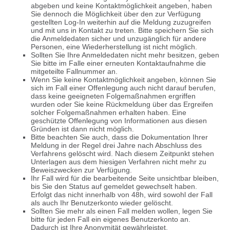
abgeben und keine Kontaktmöglichkeit angeben, haben
Sie dennoch die Möglichkeit über den zur Verfügung
gestellten Log-In weiterhin auf die Meldung zuzugreifen
und mit uns in Kontakt zu treten. Bitte speichern Sie sich
die Anmeldedaten sicher und unzugänglich für andere
Personen, eine Wiederherstellung ist nicht möglich.
Sollten Sie Ihre Anmeldedaten nicht mehr besitzen, geben
Sie bitte im Falle einer erneuten Kontaktaufnahme die
mitgeteilte Fallnummer an.
Wenn Sie keine Kontaktmöglichkeit angeben, können Sie
sich im Fall einer Offenlegung auch nicht darauf berufen,
dass keine geeigneten Folgemaßnahmen ergriffen
wurden oder Sie keine Rückmeldung über das Ergreifen
solcher Folgemaßnahmen erhalten haben. Eine
geschützte Offenlegung von Informationen aus diesen
Gründen ist dann nicht möglich.
Bitte beachten Sie auch, dass die Dokumentation Ihrer
Meldung in der Regel drei Jahre nach Abschluss des
Verfahrens gelöscht wird. Nach diesem Zeitpunkt stehen
Unterlagen aus dem hiesigen Verfahren nicht mehr zu
Beweiszwecken zur Verfügung.
Ihr Fall wird für die bearbeitende Seite unsichtbar bleiben,
bis Sie den Status auf gemeldet gewechselt haben.
Erfolgt das nicht innerhalb von 48h, wird sowohl der Fall
als auch Ihr Benutzerkonto wieder gelöscht.
Sollten Sie mehr als einen Fall melden wollen, legen Sie
bitte für jeden Fall ein eigenes Benutzerkonto an.
Dadurch ist Ihre Anonymität gewährleistet.