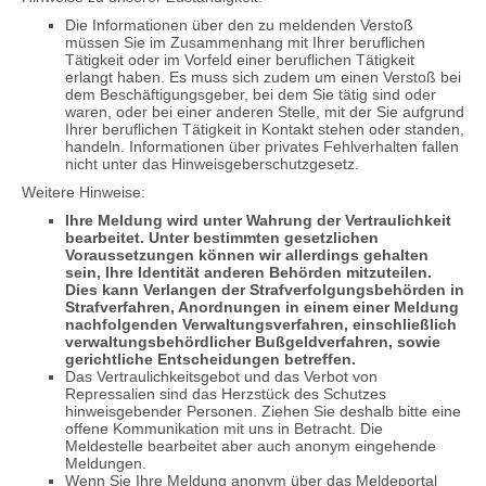
Die Informationen über den zu meldenden Verstoß
müssen Sie im Zusammenhang mit Ihrer beruflichen
Tätigkeit oder im Vorfeld einer beruflichen Tätigkeit
erlangt haben. Es muss sich zudem um einen Verstoß bei
dem Beschäftigungsgeber, bei dem Sie tätig sind oder
waren, oder bei einer anderen Stelle, mit der Sie aufgrund
Ihrer beruflichen Tätigkeit in Kontakt stehen oder standen,
handeln. Informationen über privates Fehlverhalten fallen
nicht unter das Hinweisgeberschutzgesetz.
Weitere Hinweise:
Ihre Meldung wird unter Wahrung der Vertraulichkeit
bearbeitet. Unter bestimmten gesetzlichen
Voraussetzungen können wir allerdings gehalten
sein, Ihre Identität anderen Behörden mitzuteilen.
Dies kann Verlangen der Strafverfolgungsbehörden in
Strafverfahren, Anordnungen in einem einer Meldung
nachfolgenden Verwaltungsverfahren, einschließlich
verwaltungsbehördlicher Bußgeldverfahren, sowie
gerichtliche Entscheidungen betreffen.
Das Vertraulichkeitsgebot und das Verbot von
Repressalien sind das Herzstück des Schutzes
hinweisgebender Personen. Ziehen Sie deshalb bitte eine
offene Kommunikation mit uns in Betracht. Die
Meldestelle bearbeitet aber auch anonym eingehende
Meldungen.
Wenn Sie Ihre Meldung anonym über das Meldeportal