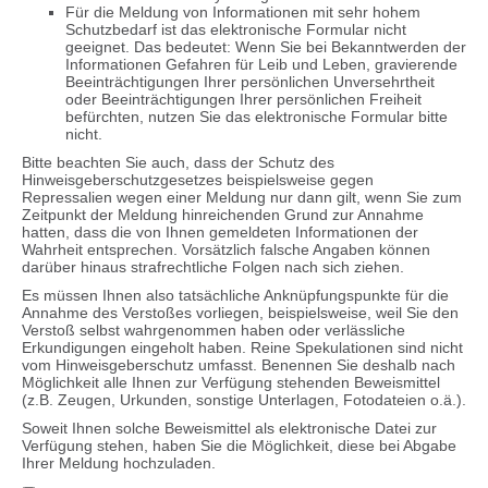
Für die Meldung von Informationen mit sehr hohem
Schutzbedarf ist das elektronische Formular nicht
geeignet. Das bedeutet: Wenn Sie bei Bekanntwerden der
Informationen Gefahren für Leib und Leben, gravierende
Beeinträchtigungen Ihrer persönlichen Unversehrtheit
oder Beeinträchtigungen Ihrer persönlichen Freiheit
befürchten, nutzen Sie das elektronische Formular bitte
nicht.
Bitte beachten Sie auch, dass der Schutz des
Hinweisgeberschutzgesetzes beispielsweise gegen
Repressalien wegen einer Meldung nur dann gilt, wenn Sie zum
Zeitpunkt der Meldung hinreichenden Grund zur Annahme
hatten, dass die von Ihnen gemeldeten Informationen der
Wahrheit entsprechen. Vorsätzlich falsche Angaben können
darüber hinaus strafrechtliche Folgen nach sich ziehen.
Es müssen Ihnen also tatsächliche Anknüpfungspunkte für die
Annahme des Verstoßes vorliegen, beispielsweise, weil Sie den
Verstoß selbst wahrgenommen haben oder verlässliche
Erkundigungen eingeholt haben. Reine Spekulationen sind nicht
vom Hinweisgeberschutz umfasst. Benennen Sie deshalb nach
Möglichkeit alle Ihnen zur Verfügung stehenden Beweismittel
(z.B. Zeugen, Urkunden, sonstige Unterlagen, Fotodateien o.ä.).
Soweit Ihnen solche Beweismittel als elektronische Datei zur
Verfügung stehen, haben Sie die Möglichkeit, diese bei Abgabe
Ihrer Meldung hochzuladen.