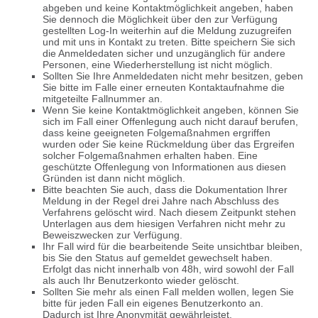
abgeben und keine Kontaktmöglichkeit angeben, haben
Sie dennoch die Möglichkeit über den zur Verfügung
gestellten Log-In weiterhin auf die Meldung zuzugreifen
und mit uns in Kontakt zu treten. Bitte speichern Sie sich
die Anmeldedaten sicher und unzugänglich für andere
Personen, eine Wiederherstellung ist nicht möglich.
Sollten Sie Ihre Anmeldedaten nicht mehr besitzen, geben
Sie bitte im Falle einer erneuten Kontaktaufnahme die
mitgeteilte Fallnummer an.
Wenn Sie keine Kontaktmöglichkeit angeben, können Sie
sich im Fall einer Offenlegung auch nicht darauf berufen,
dass keine geeigneten Folgemaßnahmen ergriffen
wurden oder Sie keine Rückmeldung über das Ergreifen
solcher Folgemaßnahmen erhalten haben. Eine
geschützte Offenlegung von Informationen aus diesen
Gründen ist dann nicht möglich.
Bitte beachten Sie auch, dass die Dokumentation Ihrer
Meldung in der Regel drei Jahre nach Abschluss des
Verfahrens gelöscht wird. Nach diesem Zeitpunkt stehen
Unterlagen aus dem hiesigen Verfahren nicht mehr zu
Beweiszwecken zur Verfügung.
Ihr Fall wird für die bearbeitende Seite unsichtbar bleiben,
bis Sie den Status auf gemeldet gewechselt haben.
Erfolgt das nicht innerhalb von 48h, wird sowohl der Fall
als auch Ihr Benutzerkonto wieder gelöscht.
Sollten Sie mehr als einen Fall melden wollen, legen Sie
bitte für jeden Fall ein eigenes Benutzerkonto an.
Dadurch ist Ihre Anonymität gewährleistet.